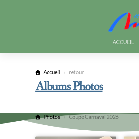
ACCUEIL
Accueil
retour
Albums Photos
Photos
Coupe Carnaval 2026