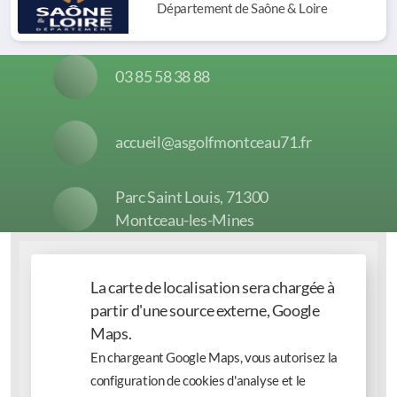
Département de Saône & Loire
03 85 58 38 88
accueil@asgolfmontceau71.fr
Parc Saint Louis, 71300
Montceau-les-Mines
La carte de localisation sera chargée à
partir d'une source externe, Google
Maps.
En chargeant Google Maps, vous autorisez la
configuration de cookies d'analyse et le