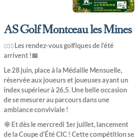
AS Golf Montceau les Mines
Les rendez-vous golfiques de l'été
🏌️‍♀️⛳
arrivent !📅
Le 28 juin, place à la Médaille Mensuelle,
réservée aux joueurs et joueuses ayant un
index supérieur à 26,5. Une belle occasion
de se mesurer au parcours dans une
ambiance conviviale !
🌞 Et dès le mercredi 1er juillet, lancement
de la Coupe d'Été CIC ! Cette compétition se