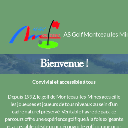
AS Golf Montceau les Mi
Bienvenue !
Convivial et accessible à tous
Depuis 1992, le golf de Montceau-les-Mines accueille
les joueuses et joueurs de tous niveaux au sein d’un
cadre naturel préservé. Véritable havre de paix, ce
parcours offre une expérience golfique à la fois exigeante
et accessible, idéale pour découvrir le golf comme pour